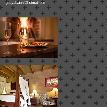
guayabainn@hotmail.com