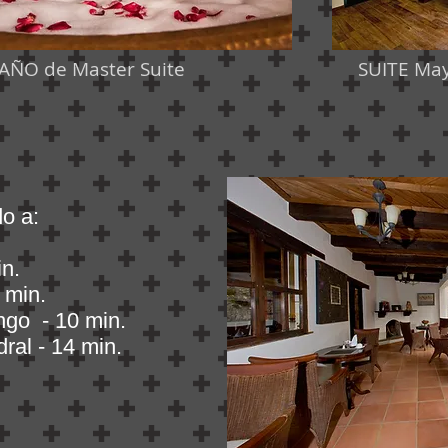
AÑO de Master Suite
SUITE Ma
o a:
n.
 min.
ngo - 10 min.
ral - 14 min.