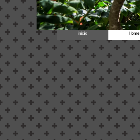
inicio
Home