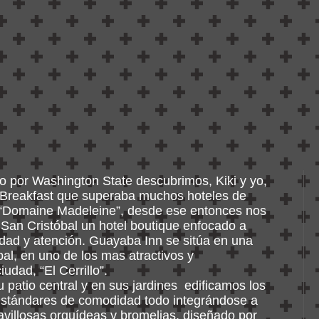
 por Washington State descubrimos, Kiki y yo,
Breakfast que superaba muchos hoteles de
e “Domaine Madeleine”, desde ese entonces nos
a San Cristóbal un hotel boutique enfocado a
idad y atención. Guayaba Inn se sitúa en una
al, en uno de los mas atractivos y
iudad, “El Cerrillo”.
 patio central y en sus jardines edificamos los
 estándares de comodidad todo integrándose a
avillosas orquídeas y bromelias, diseñado por