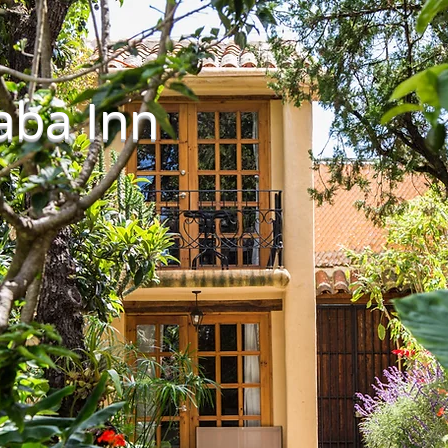
aba Inn