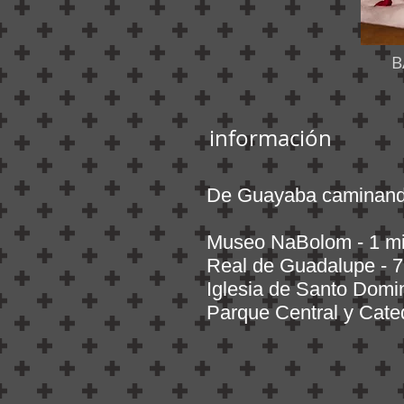
B
información
De Guayaba caminand
Museo NaBolom - 1 mi
Real de Guadalupe - 7
Iglesia de Santo Domi
Parque Central y Cated