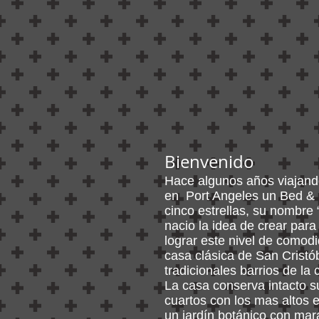
Bienvenido
Hace algunos años viajando
en Port Angeles un Bed & 
cinco estrellas, su nombr
nacio la idea de crear par
lograr este nivel de comod
casa clásica de San Cristób
tradicionales barrios de la c
La casa conserva intacto su
cuartos con los mas altos
un jardín botánico con mar