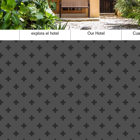
explora el hotel
Our Hotel
Cua