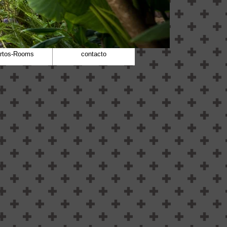
rtos-Rooms
contacto