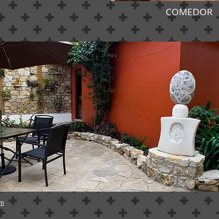
COMEDOR
om